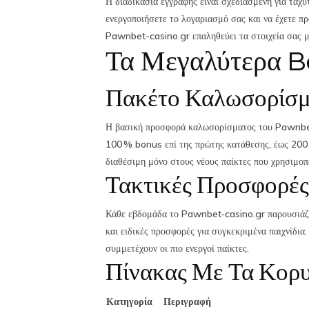
Η διαδικασία εγγραφής είναι σχεδιασμένη για ταχύ
ενεργοποιήσετε το λογαριασμό σας και να έχετε 
Pawnbet-­casino.gr επαληθεύει τα στοιχεία σας μ
Τα Μεγαλύτερα B
Πακέτο Καλωσορίσμ
Η βασική προσφορά καλωσορίσματος του Pawnbet α
100 % bonus επί της πρώτης κατάθεσης, έως 200 €
διαθέσιμη μόνο στους νέους παίκτες που χρησιμ
Τακτικές Προσφορές
Κάθε εβδομάδα το Pawnbet‑casino.gr παρουσιάζε
και ειδικές προσφορές για συγκεκριμένα παιχνίδια
συμμετέχουν οι πιο ενεργοί παίκτες.
Πίνακας Με Τα Κορ
Κατηγορία
Περιγραφή