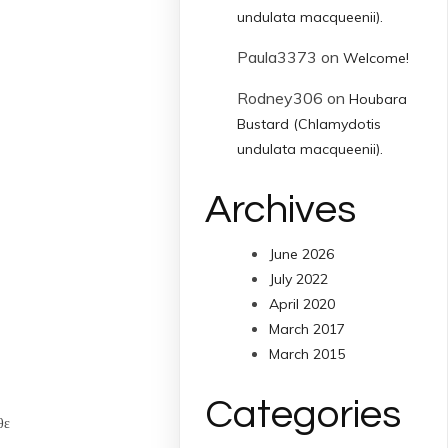
undulata macqueenii).
Paula3373
on
Welcome!
Rodney306
on
Houbara
Bustard (Chlamydotis
undulata macqueenii).
Archives
June 2026
July 2022
April 2020
March 2017
March 2015
Categories
θε