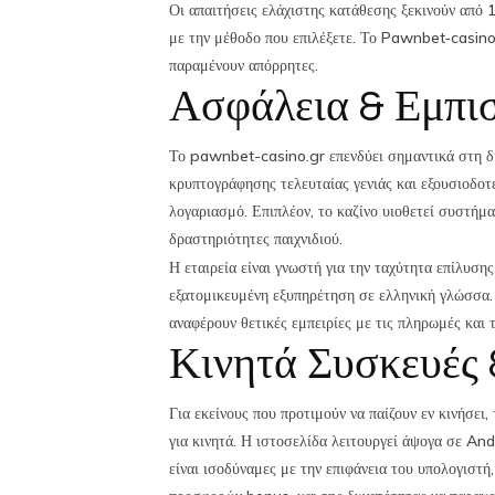
Οι απαιτήσεις ελάχιστης κατάθεσης ξεκινούν από 
με την μέθοδο που επιλέξετε. Το Pawnbet‑casino
παραμένουν απόρρητες.
Ασφάλεια & Εμπι
Το pawnbet-casino.gr επενδύει σημαντικά στη δ
κρυπτογράφησης τελευταίας γενιάς και εξουσιοδοτ
λογαριασμό. Επιπλέον, το καζίνο υιοθετεί συστήμα
δραστηριότητες παιχνιδιού.
Η εταιρεία είναι γνωστή για την ταχύτητα επίλυσ
εξατομικευμένη εξυπηρέτηση σε ελληνική γλώσσα. 
αναφέρουν θετικές εμπειρίες με τις πληρωμές και 
Κινητά Συσκευές
Για εκείνους που προτιμούν να παίζουν εν κινήσε
για κινητά. Η ιστοσελίδα λειτουργεί άψογα σε And
είναι ισοδύναμες με την επιφάνεια του υπολογιστή