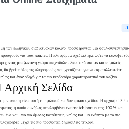
-1
μή των ελληνικών διαδικτυακών καζίνο, προσφέροντας μια φουλ‑συνεστήσπι
ς προσφορές για τους παίκτες. Η πλατφόρμα σχεδιάστηκε ώστε να καλύψει τό
παρέχοντας μια ζωντανή γκάμα παιχνιδιών, ελκυστικά bonus και ασφαλείς
, θα βρείτε όλες τις πληροφορίες που χρειάζεστε για να εκμεταλλευτείτε
αθώς και έναν οδηγό για τα πιο κερδοφόρα χαρακτηριστικά του καζίνο.
 Αρχική Σελίδα
 εντύπωση είναι αυτή του φιλικού και δυναμικού σχεδίου. Η αρχική σελίδα
ίσματος, η οποία συνήθως περιλαμβάνει ένα match bonus έως 100 % και
ωμένα κουμπιά για άμεσες καταθέσεις, καθώς και μια ενότητα με τα πιο
λοχέρηδες μέχρι τις πιο πρόσφατες δημοφιλείς τίτλους.