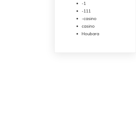
-1
-111
-casino
casino
Houbara