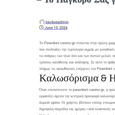
backupadmin
June 15, 2026
Το Pawnbet‑casino.gr στέκεται στην πρώτη γραμ
που συνδυάζει την τεχνολογία αιχμής με μοναδικέ
τις ανάγκες των νέων όσο και των πιστών μελών, 
τρόπους κατάθεσης και ανάληψης. Σε αυτό το άρθρο
πλήρως τις προωθητικές ενέργειες του Pawnbet, κ
Καλωσόρισμα & Η
Όταν επισκέπτεστε το pawnbet-casino.gr, η πρώτη
εμφανίζει άμεσα την κεντρική προσφορά καλωσορ
δωρεάν spins. Οι χρήστες βλέπουν επίσης ενσωματ
δημοφιλή παιχνίδια της ημέρας—από κλασικούς κου