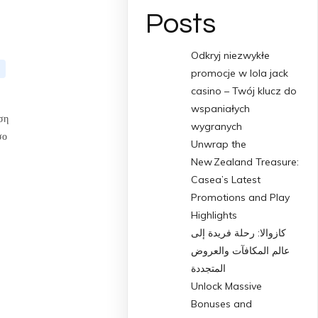
Posts
Odkryj niezwykłe
promocje w lola jack
casino – Twój klucz do
wspaniałych
ση
wygranych
σο
Unwrap the
New Zealand Treasure:
Casea’s Latest
Promotions and Play
Highlights
كازوالا: رحلة فريدة إلى
عالم المكافآت والعروض
المتجددة
Unlock Massive
Bonuses and