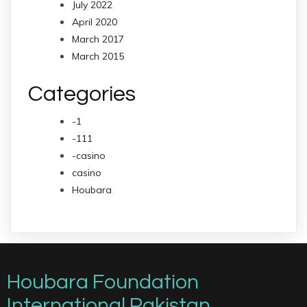
July 2022
April 2020
March 2017
March 2015
Categories
-1
-111
-casino
casino
Houbara
Houbara Foundation
International Pakistan