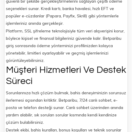
güvenli bir şekilde gerçekleştirmelerini sağlayan çeşitli ödeme
seçenekleri sunar. Kredi kartı, banka havalesi, hızlı EFT ve
popüler e-cüzdanlar (Papara, Payfix, Skrill) gibi yöntemlerle
işlemleriniz anında gerçekleşir.
Platform, SSL şifreleme teknolojisiyle tüm veri alışverişini korur,
böylece kişisel ve finansal bilgileriniz güvende kalır. Betparibu
giriş sonrasında ödeme yönteminizi profilinizden kolayca
yönetebilir, limitleri ayarlayabilir ve geçmiş işlemlerinizi
görüntüleyebilirsiniz.
Müşteri Hizmetleri Ve Destek
Süreci
Sorunlarınıza hızlı çözüm bulmak, bahis deneyiminizin sorunsuz
ilerlemesi açısından kritiktir. Betparibu, 7/24 canlı sohbet, e-
posta ve telefon desteği sunar. Canlı sohbet üzerinden anında
yardım alabilir, sık sorulan sorular kısmında kendi kendinize
çözüm bulabilirsiniz.
Destek ekibi, bahis kuralları, bonus koşulları ve teknik sorunlar