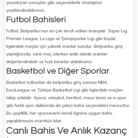
çeyrek/yarı sonuçları gibi seçeneklerle stratejinizi
çeşitlendirebilirsiniz.
Futbol Bahisleri
Futbol, Betparibu’nun en çok tercih edilen branşıdır. Süper Lig,
Premier League, La Liga ve Şampiyonlar Ligi gibi büyük
liglerdeki maçlar için yüksek oranlar sunulur. Betparibu giriş
yaptığınızda, canlı maç izlerken anlık olarak oranları
değerlendirebilir ve hızlı kararlar alabilirsiniz.
Basketbol ve Diğer Sporlar
Basketbol tutkunları da betparibu giriş sonrası NBA,
EuroLeague ve Türkiye Basketbol Ligi gibi liglerdeki maçları
takip edebilir. Ayrıca, voleybol, hentbol, masa tenisi ve e-spor
gibi farklı spor dallarında da çekici bahis seçenekleri mevcuttur.
Bu çeşitlilik, her sporseverin kendi ilgisine uygun bahis
yapabilmesini mümkün kılar.
Canlı Bahis Ve Anlık Kazanç