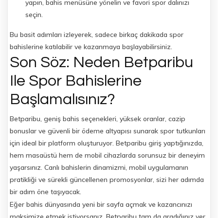
yapın, bahis menüsüne yönelin ve favori spor dalınızı
seçin.
Bu basit adımları izleyerek, sadece birkaç dakikada spor
bahislerine katılabilir ve kazanmaya başlayabilirsiniz.
Son Söz: Neden Betparibu
Ile Spor Bahislerine
Başlamalısınız?
Betparibu, geniş bahis seçenekleri, yüksek oranlar, cazip
bonuslar ve güvenli bir ödeme altyapısı sunarak spor tutkunları
için ideal bir platform oluşturuyor. Betparibu giriş yaptığınızda,
hem masaüstü hem de mobil cihazlarda sorunsuz bir deneyim
yaşarsınız. Canlı bahislerin dinamizmi, mobil uygulamanın
pratikliği ve sürekli güncellenen promosyonlar, sizi her adımda
bir adım öne taşıyacak.
Eğer bahis dünyasında yeni bir sayfa açmak ve kazancınızı
maksimize etmek istiyorsanız, Betparibu tam da aradığınız yer.