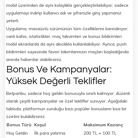
mobil üzerinden de aynı kolaylıkla gerçekleştirilebiliyor; sadece
uygulamayı indirip kullanıcı adı ve şifrenizle giriş yapmanız
yeterli.
Uygulama, masaüstü sürümünün tüm özelliklerini barındırıyor;
canlı bahis, istatistikler, maç takvimleri ve bonus bildirimleri
mobil ekranlarda da aynı akıcılıkla kullanılabiliyor. Ayrıca, push
bildirimleri sayesinde favori takımlarınızın maçları başladığında
anında haberdar olabilirsiniz.
Bonus Ve Kampanyalar:
Yüksek Değerli Teklifler
Betparibu, sadece hoş geldin bonusuyla sınırlı kalmıyor; düzenli
olarak çeşitli kampanyalar ve özel teklifler sunuyor. Aşağıdaki
tabloda, platformun sunduğu bazı popüler bonusların kısa bir
özetini bulabilirsiniz.
Bonus Türü
Koşul
Maksimum Kazanç
Hoş Geldin
İlk para yatırma
200 TL + 100 TL