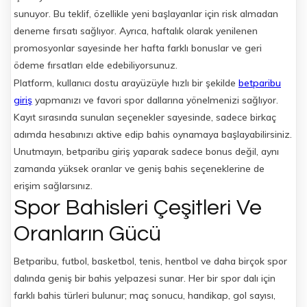
sunuyor. Bu teklif, özellikle yeni başlayanlar için risk almadan
deneme fırsatı sağlıyor. Ayrıca, haftalık olarak yenilenen
promosyonlar sayesinde her hafta farklı bonuslar ve geri
ödeme fırsatları elde edebiliyorsunuz.
Platform, kullanıcı dostu arayüzüyle hızlı bir şekilde
betparibu
giriş
yapmanızı ve favori spor dallarına yönelmenizi sağlıyor.
Kayıt sırasında sunulan seçenekler sayesinde, sadece birkaç
adımda hesabınızı aktive edip bahis oynamaya başlayabilirsiniz.
Unutmayın, betparibu giriş yaparak sadece bonus değil, aynı
zamanda yüksek oranlar ve geniş bahis seçeneklerine de
erişim sağlarsınız.
Spor Bahisleri Çeşitleri Ve
Oranların Gücü
Betparibu, futbol, basketbol, tenis, hentbol ve daha birçok spor
dalında geniş bir bahis yelpazesi sunar. Her bir spor dalı için
farklı bahis türleri bulunur; maç sonucu, handikap, gol sayısı,