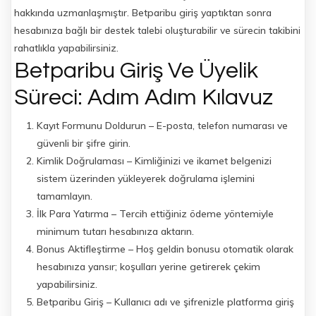
hakkında uzmanlaşmıştır. Betparibu giriş yaptıktan sonra
hesabınıza bağlı bir destek talebi oluşturabilir ve sürecin takibini
rahatlıkla yapabilirsiniz.
Betparibu Giriş Ve Üyelik
Süreci: Adım Adım Kılavuz
Kayıt Formunu Doldurun – E-posta, telefon numarası ve
güvenli bir şifre girin.
Kimlik Doğrulaması – Kimliğinizi ve ikamet belgenizi
sistem üzerinden yükleyerek doğrulama işlemini
tamamlayın.
İlk Para Yatırma – Tercih ettiğiniz ödeme yöntemiyle
minimum tutarı hesabınıza aktarın.
Bonus Aktifleştirme – Hoş geldin bonusu otomatik olarak
hesabınıza yansır; koşulları yerine getirerek çekim
yapabilirsiniz.
Betparibu Giriş – Kullanıcı adı ve şifrenizle platforma giriş