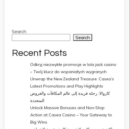
Search
Search
Recent Posts
Odkryj niezwykłe promocje w lola jack casino
– Twój klucz do wspaniałych wygranych
Unwrap the New Zealand Treasure: Casea’s
Latest Promotions and Play Highlights
كازوالا: رحلة فريدة إلى عالم المكافآت والعروض
المتجددة
Unlock Massive Bonuses and Non‑Stop
Action at Casea Casino – Your Gateway to
Big Wins