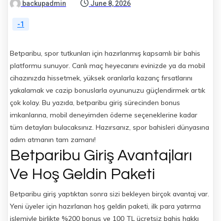
backupadmin
June 8, 2026
-1
Betparibu, spor tutkunları için hazırlanmış kapsamlı bir bahis
platformu sunuyor. Canlı maç heyecanını evinizde ya da mobil
cihazınızda hissetmek, yüksek oranlarla kazanç fırsatlarını
yakalamak ve cazip bonuslarla oyununuzu güçlendirmek artık
çok kolay. Bu yazıda, betparibu giriş sürecinden bonus
imkanlarına, mobil deneyimden ödeme seçeneklerine kadar
tüm detayları bulacaksınız. Hazırsanız, spor bahisleri dünyasına
adım atmanın tam zamanı!
Betparibu Giriş Avantajları
Ve Hoş Geldin Paketi
Betparibu giriş yaptıktan sonra sizi bekleyen birçok avantaj var.
Yeni üyeler için hazırlanan hoş geldin paketi, ilk para yatırma
işlemiyle birlikte %200 bonus ve 100 TL ücretsiz bahis hakkı