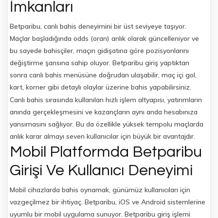
İmkanları
Betparibu, canlı bahis deneyimini bir üst seviyeye taşıyor.
Maçlar başladığında odds (oran) anlık olarak güncelleniyor ve
bu sayede bahisçiler, maçın gidişatına göre pozisyonlarını
değiştirme şansına sahip oluyor. Betparibu giriş yaptıktan
sonra canlı bahis menüsüne doğrudan ulaşabilir, maç içi gol,
kart, korner gibi detaylı olaylar üzerine bahis yapabilirsiniz.
Canlı bahis sırasında kullanılan hızlı işlem altyapısı, yatırımların
anında gerçekleşmesini ve kazançların aynı anda hesabınıza
yansımasını sağlıyor. Bu da özellikle yüksek tempolu maçlarda
anlık karar almayı seven kullanıcılar için büyük bir avantajdır.
Mobil Platformda Betparibu
Girişi Ve Kullanıcı Deneyimi
Mobil cihazlarda bahis oynamak, günümüz kullanıcıları için
vazgeçilmez bir ihtiyaç. Betparibu, iOS ve Android sistemlerine
uyumlu bir mobil uygulama sunuyor. Betparibu giriş işlemi