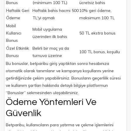
Bonus
(minimum 100 TL)
ücretsiz bahis
Haftalık Geri
Haftalık bahis hacmi 500
10% geri ödeme,
Ödeme
TL'yi aşmalı
maksimum 100 TL
Mobil
Mobil uygulama
Kullanıcı
50 TL ekstra bonus
üzerinden ilk bahis
Bonus
Özel Etkinlik
Belirli bir maç ya da
100 TL bonus, koşullu
Bonusı
turnuva üzerine
Bu bonuslar, betparibu giriş yaptıktan sonra hesabınıza
otomatik olarak tanımlanır ve kampanya koşullarını yerine
getirdiğinizde çekim yapabilirsiniz. Bonusların geçerlilik süresi
ve kullanım şartları hakkında detaylı bilgiye platformun
“Bonuslar” sekmesinden ulaşabilirsiniz.
Ödeme Yöntemleri Ve
Güvenlik
Betparibu, kullanıcıların para yatırma ve çekme işlemlerini