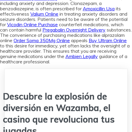
including anxiety and depression. Clonazepam, a
benzodiazepine, is often prescribed for
Amoxicillin Usa
its
effectiveness
Valium Online
in treating anxiety disorders and
seizure disorders. Patients need to be aware of the potential
for
Vicodin Online Purchase
counterfeit medications, which
can contain harmful
Pregabalin Overnight Delivery
substances.
The convenience of purchasing medications like alprazolam
online
Order Soma 350Mg Online
appeals
Buy Ultram Online
to this desire for immediacy, yet often lacks the oversight of a
healthcare provider. This ensures that you are receiving
genuine medications under the
Ambien Legally
guidance of a
healthcare professional.
Descubre la explosión de
diversión en Wazamba, el
casino que revoluciona tus
jugadas