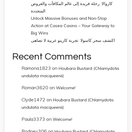
كازوالا: رحلة فريدة إلى عالم المكافآت والعروض
المتجددة
Unlock Massive Bonuses and Non‑Stop
Action at Casea Casino – Your Gateway to
Big Wins
اكتشف سحر كاسولا: تجربة كازينو عربية لا تضاهى
Recent Comments
Ramona1823
on
Houbara Bustard (Chlamydotis
undulata macqueenii).
Roman3620
on
Welcome!
Clyde1472
on
Houbara Bustard (Chlamydotis
undulata macqueenii).
Paula3373
on
Welcome!
Rodney306
on
Houbara Bustard (Chlamydotis