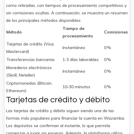
como retiradas, con tiempos de procesamiento competitivos y
sin comisiones ocultas. A continuación, se muestra un resumen
de los principales métodos disponibles:
Tiempo de
Método
Comisiones
procesamiento
Tarjetas de crédito (Visa,
Instantáneo
0 %
Mastercard)
Transferencias bancarias
1‑3 días laborables
0 %
Monederos electrónicos
Instantáneo
0 %
(Skrill, Neteller)
Criptomonedas (Bitcoin,
10‑30 minutos
0 %
Ethereum)
Tarjetas de crédito y débito
Las tarjetas de crédito y débito siguen siendo una de las
formas más populares para financiar la cuenta en Wazamba.
Los depósitos se confirman al instante, lo que permite
comenzar a jugar sin esperas. Además, la plataforma utiliza