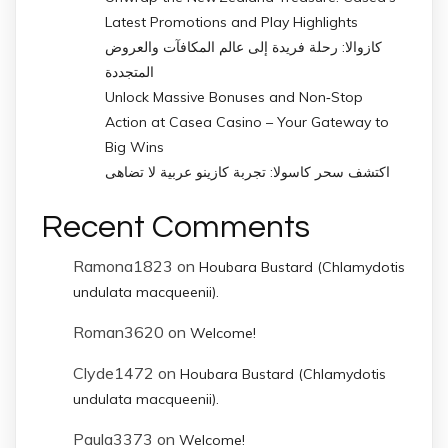
Latest Promotions and Play Highlights
كازوالا: رحلة فريدة إلى عالم المكافآت والعروض
المتجددة
Unlock Massive Bonuses and Non‑Stop
Action at Casea Casino – Your Gateway to
Big Wins
اكتشف سحر كاسولا: تجربة كازينو عربية لا تضاهى
Recent Comments
Ramona1823
on
Houbara Bustard (Chlamydotis
undulata macqueenii).
Roman3620
on
Welcome!
Clyde1472
on
Houbara Bustard (Chlamydotis
undulata macqueenii).
Paula3373
on
Welcome!