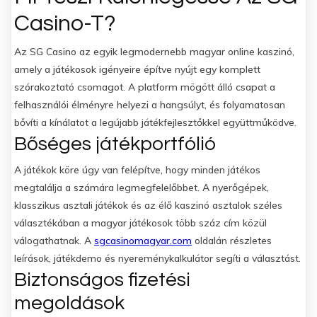
Casino-T?
Az SG Casino az egyik legmodernebb magyar online kaszinó,
amely a játékosok igényeire építve nyújt egy komplett
szórakoztató csomagot. A platform mögött álló csapat a
felhasználói élményre helyezi a hangsúlyt, és folyamatosan
bővíti a kínálatot a legújabb játékfejlesztőkkel együttműködve.
Bőséges játékportfólió
A játékok köre úgy van felépítve, hogy minden játékos
megtalálja a számára legmegfelelőbbet. A nyerőgépek,
klasszikus asztali játékok és az élő kaszinó asztalok széles
választékában a magyar játékosok több száz cím közül
válogathatnak. A
sgcasinomagyar.com
oldalán részletes
leírások, játékdemo és nyereménykalkulátor segíti a választást.
Biztonságos fizetési
megoldások