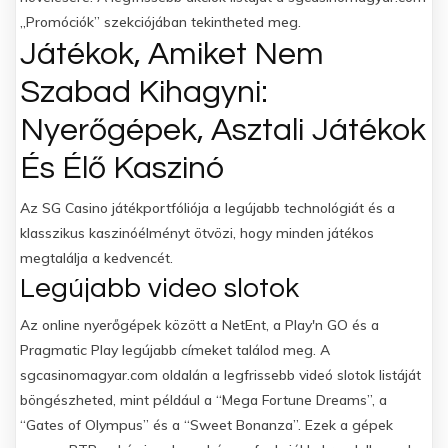
„Promóciók” szekciójában tekintheted meg.
Játékok, Amiket Nem
Szabad Kihagyni:
Nyerőgépek, Asztali Játékok
És Élő Kaszinó
Az SG Casino játékportfóliója a legújabb technológiát és a
klasszikus kaszinóélményt ötvözi, hogy minden játékos
megtalálja a kedvencét.
Legújabb video slotok
Az online nyerőgépek között a NetEnt, a Play'n GO és a
Pragmatic Play legújabb címeket találod meg. A
sgcasinomagyar.com oldalán a legfrissebb videó slotok listáját
böngészheted, mint például a “Mega Fortune Dreams”, a
“Gates of Olympus” és a “Sweet Bonanza”. Ezek a gépek