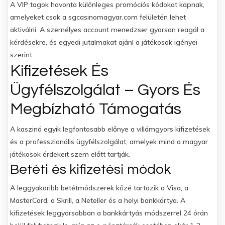
A VIP tagok havonta különleges promóciós kódokat kapnak,
amelyeket csak a sgcasinomagyar.com felületén lehet
aktiválni. A személyes account menedzser gyorsan reagál a
kérdésekre, és egyedi jutalmakat ajánl a játékosok igényei
szerint.
Kifizetések És
Ügyfélszolgálat – Gyors És
Megbízható Támogatás
A kaszinó egyik legfontosabb előnye a villámgyors kifizetések
és a professzionális ügyfélszolgálat, amelyek mind a magyar
játékosok érdekeit szem előtt tartják.
Betéti és kifizetési módok
A leggyakoribb betétmódszerek közé tartozik a Visa, a
MasterCard, a Skrill, a Neteller és a helyi bankkártya. A
kifizetések leggyorsabban a bankkártyás módszerrel 24 órán