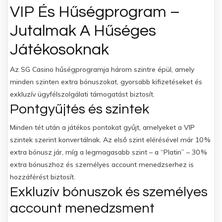
VIP És Hűségprogram –
Jutalmak A Hűséges
Játékosoknak
Az SG Casino hűségprogramja három szintre épül, amely
minden szinten extra bónuszokat, gyorsabb kifizetéseket és
exkluzív ügyfélszolgálati támogatást biztosít.
Pontgyűjtés és szintek
Minden tét után a játékos pontokat gyűjt, amelyeket a VIP
szintek szerint konvertálnak. Az első szint elérésével már 10 %
extra bónusz jár, míg a legmagasabb szint – a “Platin” – 30 %
extra bónuszhoz és személyes account menedzserhez is
hozzáférést biztosít.
Exkluzív bónuszok és személyes
account menedzsment